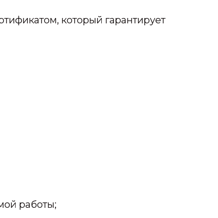
тификатом, который гарантирует
мой работы;