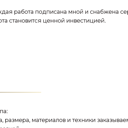
дая работа подписана мной и снабжена сер
бота становится ценной инвестицией.
па:
а, размера, материалов и техники заказывае