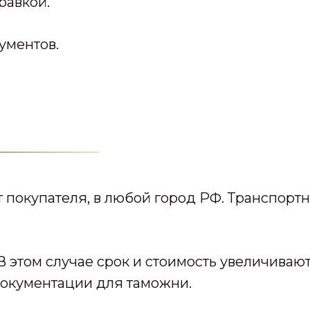
равкой.
ументов.
т покупателя, в любой город РФ. Транспортн
В этом случае срок и стоимость увеличиваю
окументации для таможни.