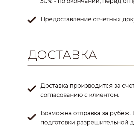
50% - по окончании, перед отп
️Предоставление отчетных док
ДОСТАВКА
Доставка производится за сче
согласованию с клиентом.
Возможна отправка за рубеж. 
подготовки разрешительной д