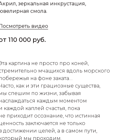
Акрил, зеркальная инкрустация,
ювелирная смола.
Посмотреть видео
от 110 000 руб.
Эта картина не просто про коней,
стремительно мчащихся вдоль морского
побережья на фоне заката…
Часто, как и эти грациозные существа,
мы спешим по жизни, забывая
наслаждаться каждым моментом
и каждой каплей счастья, пока
не приходит осознание, что истинная
ценность заключается не только
в достижении целей, а в самом пути,
который мы проходим.