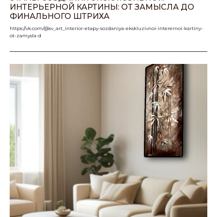
ИНТЕРЬЕРНОЙ КАРТИНЫ: ОТ ЗАМЫСЛА ДО
ФИНАЛЬНОГО ШТРИХА
https://vk.com/@sv_art_interior-etapy-sozdaniya-ekskluzivnoi-interernoi-kartiny-
ot-zamysla-d