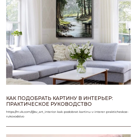
КАК ПОДОБРАТЬ КАРТИНУ В ИНТЕРЬЕР:
ПРАКТИЧЕСКОЕ РУКОВОДСТВО
https://m.vk.com/@sv_art_interior-kak-podobrat-kartinu-v-interer-prakticheskoe-
rukovodstvo