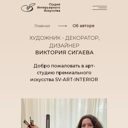
Студия
Интерьерного
Искусства
Главная
Об авторе
ХУДОЖНИК - ДЕКОРАТОР,
ДИЗАЙНЕР
ВИКТОРИЯ СИГАЕВА
Добро пожаловать в арт-
студию премиального
искусства
SV-ART-INTERIOR